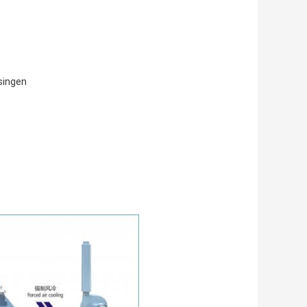
singen