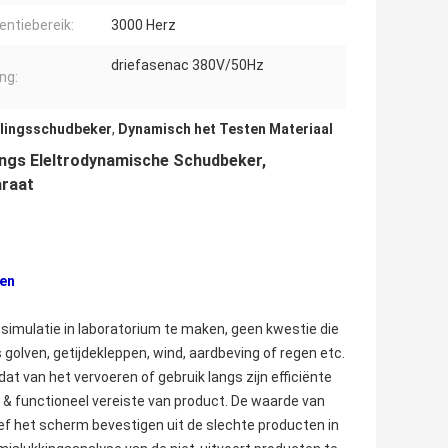
entiebereik:
3000 Herz
driefasenac 380V/50Hz
ng:
llingsschudbeker
,
Dynamisch het Testen Materiaal
ings Eleltrodynamische Schudbeker,
araat
men
ngssimulatie in laboratorium te maken, geen kwestie die
 golven, getijdekleppen, wind, aardbeving of regen etc.
at van het vervoeren of gebruik langs zijn efficiënte
 & functioneel vereiste van product. De waarde van
ef het scherm bevestigen uit de slechte producten in