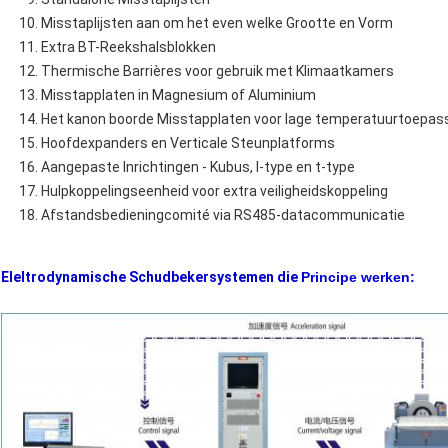
Misstaplijsten aan om het even welke Grootte en Vorm
Extra BT-Reekshalsblokken
Thermische Barrières voor gebruik met Klimaatkamers
Misstapplaten in Magnesium of Aluminium
Het kanon boorde Misstapplaten voor lage temperatuurtoepas
Hoofdexpanders en Verticale Steunplatforms
Aangepaste Inrichtingen - Kubus, l-type en t-type
Hulpkoppelingseenheid voor extra veiligheidskoppeling
Afstandsbedieningcomité via RS485-datacommunicatie
Eleltrodynamische Schudbekersystemen die
Principe werken: