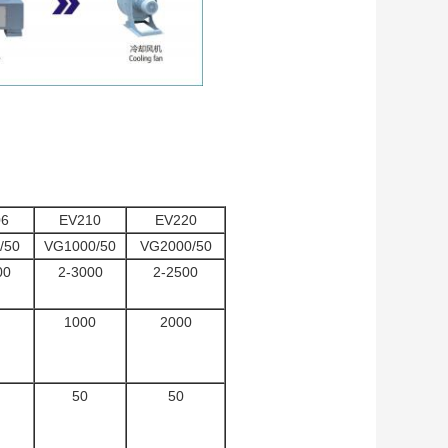
06
EV210
EV220
/50
VG1000/50
VG2000/50
00
2-3000
2-2500
1000
2000
50
50