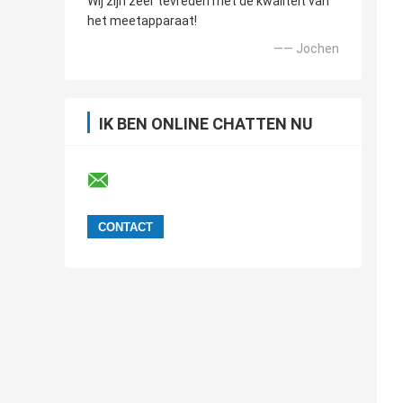
Wij zijn zeer tevreden met de kwaliteit van
het meetapparaat!
—— Jochen
IK BEN ONLINE CHATTEN NU