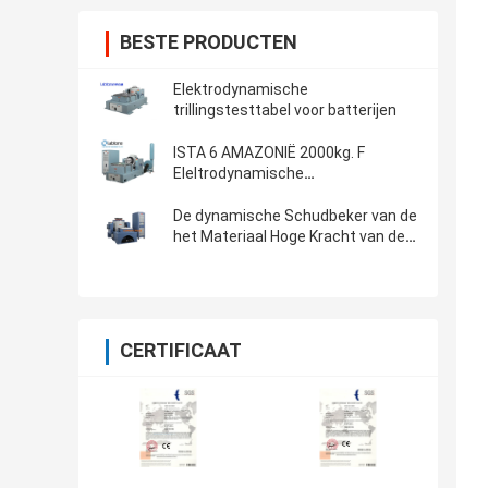
BESTE PRODUCTEN
Elektrodynamische
trillingstesttabel voor batterijen
ISTA 6 AMAZONIË 2000kg. F
Eleltrodynamische
Trillingsschudbeker
De dynamische Schudbeker van de
het Materiaal Hoge Kracht van de
Trillingstest voor ASTM D4169-16
CERTIFICAAT