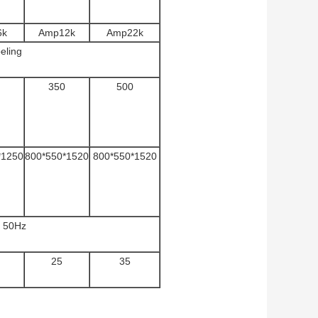
6k
Amp12k
Amp22k
eling
350
500
*1250
800*550*1520
800*550*1520
% 50Hz
25
35