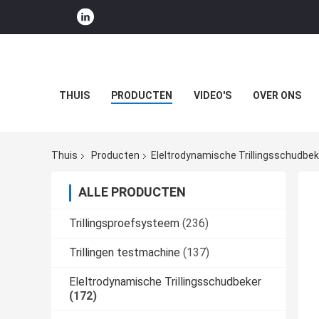
THUIS
PRODUCTEN
VIDEO'S
OVER ONS
Thuis
Producten
Eleltrodynamische Trillingsschudbek
ALLE PRODUCTEN
Trillingsproefsysteem
(236)
Trillingen testmachine
(137)
Eleltrodynamische Trillingsschudbeker
(172)