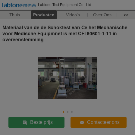
Labtone Test Equipment Co., Ltd
Thuis
Producten
Video's
Over Ons
>>
Materiaal van de de Schoktest van Ce het Mechanische
voor Medische Equipmnet is met CEI 60601-1-11 in
overeenstemming
Beste prijs
Contacteer ons