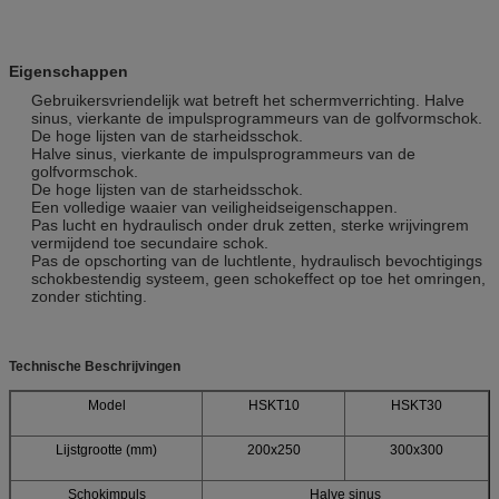
Eigenschappen
Gebruikersvriendelijk wat betreft het schermverrichting. Halve
sinus, vierkante de impulsprogrammeurs van de golfvormschok.
De hoge lijsten van de starheidsschok.
Halve sinus, vierkante de impulsprogrammeurs van de
golfvormschok.
De hoge lijsten van de starheidsschok.
Een volledige waaier van veiligheidseigenschappen.
Pas lucht en hydraulisch onder druk zetten, sterke wrijvingrem
vermijdend toe secundaire schok.
Pas de opschorting van de luchtlente, hydraulisch bevochtigings
schokbestendig systeem, geen schokeffect op toe het omringen,
zonder stichting.
Technische Beschrijvingen
Model
HSKT10
HSKT30
Lijstgrootte (mm)
200x250
300x300
Schokimpuls
Halve sinus