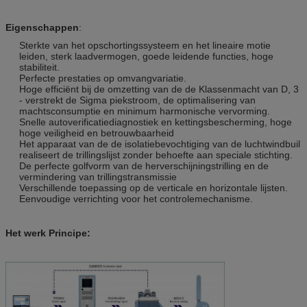
Eigenschappen
:
Sterkte van het opschortingssysteem en het lineaire motie
leiden, sterk laadvermogen, goede leidende functies, hoge
stabiliteit.
Perfecte prestaties op omvangvariatie.
Hoge efficiënt bij de omzetting van de de Klassenmacht van D, 3
- verstrekt de Sigma piekstroom, de optimalisering van
machtsconsumptie en minimum harmonische vervorming.
Snelle autoverificatiediagnostiek en kettingsbescherming, hoge
hoge veiligheid en betrouwbaarheid
Het apparaat van de de isolatiebevochtiging van de luchtwindbuil
realiseert de trillingslijst zonder behoefte aan speciale stichting.
De perfecte golfvorm van de herverschijningstrilling en de
vermindering van trillingstransmissie
Verschillende toepassing op de verticale en horizontale lijsten.
Eenvoudige verrichting voor het controlemechanisme.
Het werk Principe: