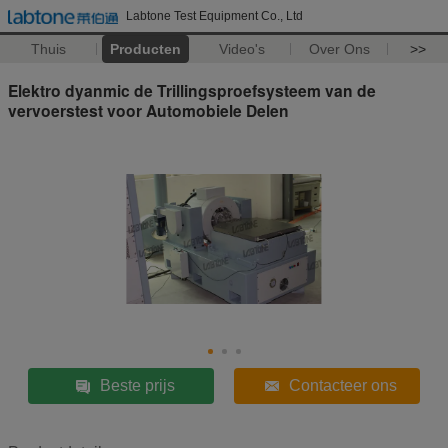
Labtone Test Equipment Co., Ltd
Thuis
Producten
Video's
Over Ons
>>
Elektro dyanmic de Trillingsproefsysteem van de
vervoerstest voor Automobiele Delen
Beste prijs
Contacteer ons