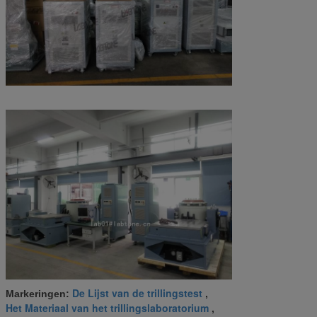
De Lijst van de trillingstest
Markeringen:
,
Het Materiaal van het trillingslaboratorium
,