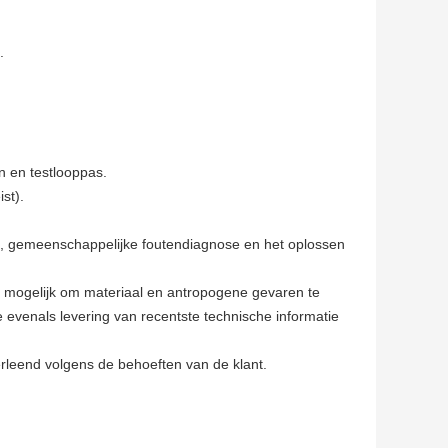
.
n en testlooppas.
st).
ud, gemeenschappelijke foutendiagnose en het oplossen
g mogelijk om materiaal en antropogene gevaren te
le evenals levering van recentste technische informatie
rleend volgens de behoeften van de klant.