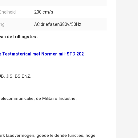
Snelheid:
200 cm/s
ng:
AC driefasen380v/50Hz
van de trillingstest
de Testmateriaal met Normen mil-STD 202
B, JIS, BS ENZ.
elecommunicatie, de Militaire Industrie,
sterk laadvermogen, goede leidende functies, hoge