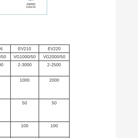
06
EV210
EV220
/50
VG1000/50
VG2000/50
00
2-3000
2-2500
1000
2000
50
50
100
100