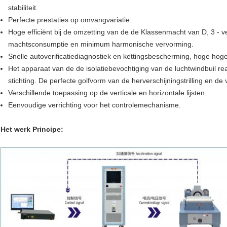
stabiliteit.
Perfecte prestaties op omvangvariatie.
Hoge efficiënt bij de omzetting van de de Klassenmacht van D, 3 - v
machtsconsumptie en minimum harmonische vervorming.
Snelle autoverificatiediagnostiek en kettingsbescherming, hoge hog
Het apparaat van de de isolatiebevochtiging van de luchtwindbuil real
stichting. De perfecte golfvorm van de herverschijningstrilling en de 
Verschillende toepassing op de verticale en horizontale lijsten.
Eenvoudige verrichting voor het controlemechanisme.
Het werk Principe: