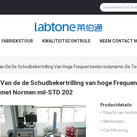
FABRIEKSTOUR
KWALITEITSCONTROLE
NEEM CONTACT M
an De De Schudbekertrilling Van Hoge Frequentieelectodynamic De T
Van de de Schudbekertrilling van hoge Frequen
met Normen mil-STD 202
Productdetails:
Plaats van herko
Merknaam:
Certificering: