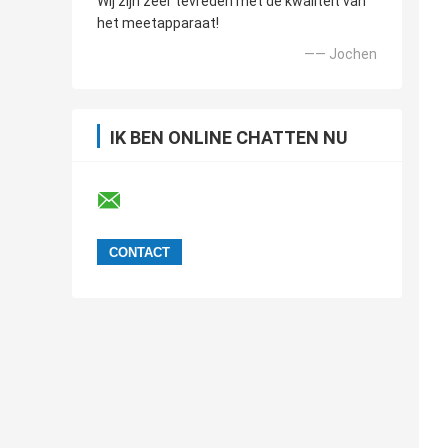
Wij zijn zeer tevreden met de kwaliteit van
het meetapparaat!
—— Jochen
IK BEN ONLINE CHATTEN NU