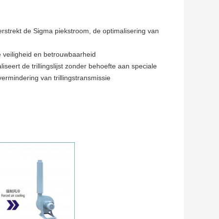
erstrekt de Sigma piekstroom, de optimalisering van
e veiligheid en betrouwbaarheid
iseert de trillingslijst zonder behoefte aan speciale
vermindering van trillingstransmissie