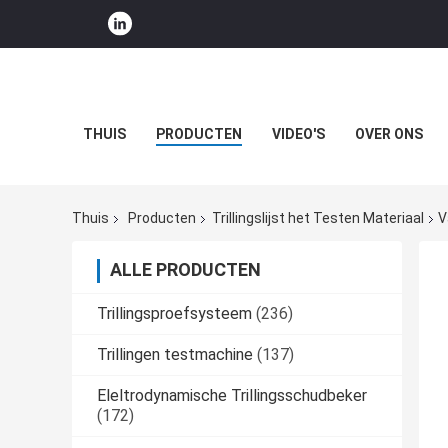
THUIS
PRODUCTEN
VIDEO'S
OVER ONS
Thuis
Producten
Trillingslijst het Testen Materiaal
V
ALLE PRODUCTEN
Trillingsproefsysteem
(236)
Trillingen testmachine
(137)
Eleltrodynamische Trillingsschudbeker
(172)