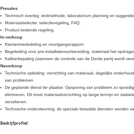
Presales
Technisch overleg: testmethode, laboratorium planning en suggestie
Materiaalselectie: selectieregeling, FAQ.
Product testende regeling.
In-verkoop
Klantenmededeling en voortgangsrapport.
Begeleiding voor pre-installatievoorbereiding, materiaal het opdrage
Kaliberbepaling (wanneer de controle van de Derde partij wordt verei
Naverkoop
Technische opleiding: verrichting van materiaal, dagelijks onderho
van problemen.
De geplande dienst ter plaatse: Opsporing van probleem zo spoedi
elimineren. Dit moet materiaalverrichting op lange termijn en stabie
verzekeren.
Technische ondersteuning: de speciale betaalde diensten worden ve
Bedrijfprofiel: