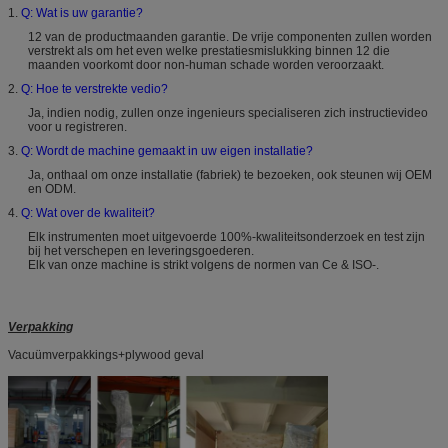
1.
Q: Wat is uw garantie?
12 van de productmaanden garantie. De vrije componenten zullen worden
verstrekt als om het even welke prestatiesmislukking binnen 12 die
maanden voorkomt door non-human schade worden veroorzaakt.
2.
Q: Hoe te verstrekte vedio?
Ja, indien nodig, zullen onze ingenieurs specialiseren zich instructievideo
voor u registreren.
3.
Q: Wordt de machine gemaakt in uw eigen installatie?
Ja, onthaal om onze installatie (fabriek) te bezoeken, ook steunen wij OEM
en ODM.
4.
Q: Wat over de kwaliteit?
Elk instrumenten moet uitgevoerde 100%-kwaliteitsonderzoek en test zijn
bij het verschepen en leveringsgoederen.
Elk van onze machine is strikt volgens de normen van Ce & ISO-.
Verpakking
Vacuümverpakkings+plywood geval