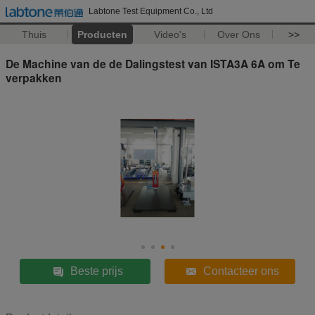
Labtone Test Equipment Co., Ltd
Thuis
Producten
Video's
Over Ons
>>
De Machine van de de Dalingstest van ISTA3A 6A om Te
verpakken
Beste prijs
Contacteer ons