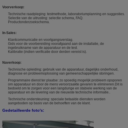
Voorverkoop:
Technische raadpleging: testmethode, laboratoriumplanning en suggesties.
Selectie van de uitrusting: selectie schema, FAQ.
Productonderzoekschema.
In-Sales:
Klantcommunicatie en voortgangsverslag.
Gids voor de voorbereiding voorafgaand aan de installatie, de
ingebruikname van de apparatuur en de test.
Kalibratie (indien verificatie door derden vereist is).
Naverkoop:
Technische opleiding: gebruik van de apparatuur, dagelijks onderhoud,
diagnose en probleemoplossing van gemeenschappelijke storingen.
Programmaire dienst ter plaatse: zo spoedig mogelijk probleem opsporen
om apparatuur en door de mens veroorzaakte gevaren te elimineren.Dit is
bedoeld om te zorgen voor een langdurige en stabiele werking van de
apparatuur en de levering van de nieuwste technische informatie..
Technische ondersteuning: speciale betaalde diensten worden
aangeboden op basis van de behoeften van de klant.
Gedetailleerde foto's: