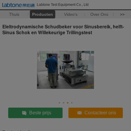
Labtone Test Equipment Co., Ltd
Thuis
Producten
Video's
Over Ons
>>
Eleltrodynamische Schudbeker voor Sinusbereik, helft-
Sinus Schok en Willekeurige Trillingstest
Beste prijs
Contacteer ons