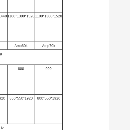
1440
1100*1300*1520
1100*1300*1520
Amp60k
Amp70k
ng
800
900
920
800*550*1920
800*550*1920
Hz