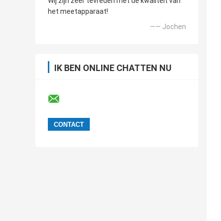
Wij zijn zeer tevreden met de kwaliteit van
het meetapparaat!
—— Jochen
IK BEN ONLINE CHATTEN NU