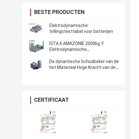
BESTE PRODUCTEN
Elektrodynamische
trillingstesttabel voor batterijen
ISTA 6 AMAZONIË 2000kg. F
Eleltrodynamische
Trillingsschudbeker
De dynamische Schudbeker van de
het Materiaal Hoge Kracht van de
Trillingstest voor ASTM D4169-16
CERTIFICAAT