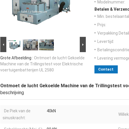
Modelnummer:
Betalen & Verzen
Min. bestelaantal
Prijs:
Verpakking Detail
Levertijd:
Betalingsconditi
Grote Afbeelding :
Ontmoet de lucht Gekoelde
Levering vermog
Machine van de Trillingstest voor Elektrische
Contact
voertuigenbatterijen UL 2580
Ontmoet de lucht Gekoelde Machine van de Trillingstest vo
beschrijving
De Piek van de
40kN
Wille
sinuskracht: