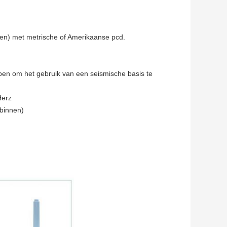
en) met metrische of Amerikaanse pcd.
pen om het gebruik van een seismische basis te
Herz
binnen)