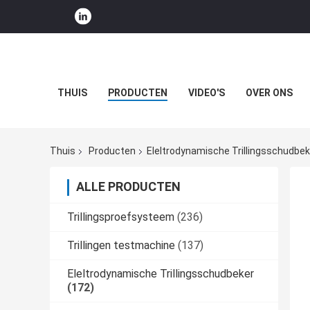
THUIS
PRODUCTEN
VIDEO'S
OVER ONS
Thuis
Producten
Eleltrodynamische Trillingsschudbek
ALLE PRODUCTEN
Trillingsproefsysteem
(236)
Trillingen testmachine
(137)
Eleltrodynamische Trillingsschudbeker
(172)