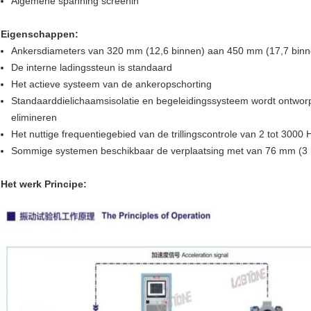
Algemene spanning screenin
Eigenschappen:
Ankersdiameters van 320 mm (12,6 binnen) aan 450 mm (17,7 binn
De interne ladingssteun is standaard
Het actieve systeem van de ankeropschorting
Standaarddielichaamsisolatie en begeleidingssysteem wordt ontwor
elimineren
Het nuttige frequentiegebied van de trillingscontrole van 2 tot 3000 
Sommige systemen beschikbaar de verplaatsing met van 76 mm (3 
Het werk Principe: