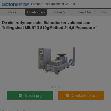
Labtone Test Equipment Co., Ltd
Thuis
Producten
Video's
Over Ons
>>
De eleltrodynamische Schudbeker voldeed aan
Trillingstest MILSTD 810gMethod 514,6 Procedure 1
Beste prijs
Contacteer ons