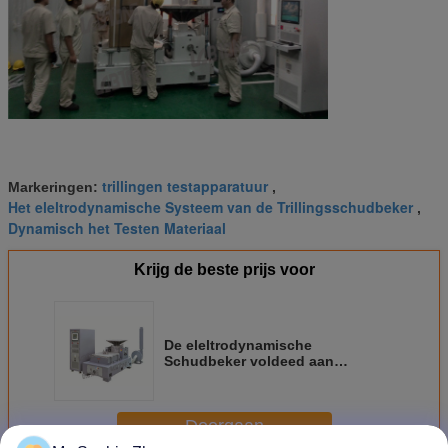
trillingen testapparatuur
Markeringen:
,
Het eleltrodynamische Systeem van de Trillingsschudbeker
,
Dynamisch het Testen Materiaal
Krijg de beste prijs voor
De eleltrodynamische
Schudbeker voldeed aan
Trillingstest MILSTD 810gMethod
514,6 Procedure 1
Doorgaan