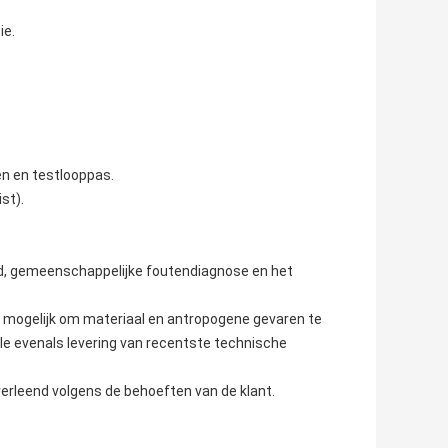
ie.
en en testlooppas.
st).
oud, gemeenschappelijke foutendiagnose en het
g mogelijk om materiaal en antropogene gevaren te
ele evenals levering van recentste technische
erleend volgens de behoeften van de klant.