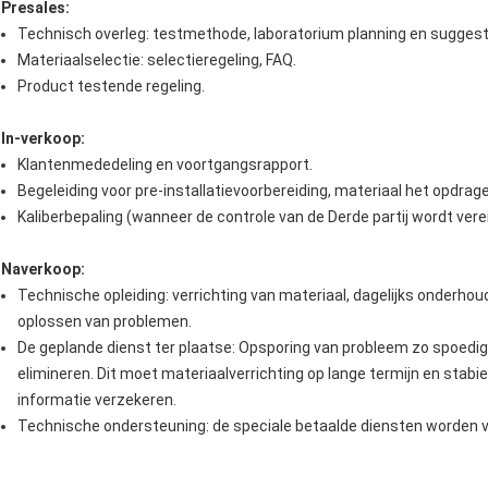
Presales:
Technisch overleg: testmethode, laboratorium planning en suggest
Materiaalselectie: selectieregeling, FAQ.
Product testende regeling.
In-verkoop:
Klantenmededeling en voortgangsrapport.
Begeleiding voor pre-installatievoorbereiding, materiaal het opdrag
Kaliberbepaling (wanneer de controle van de Derde partij wordt verei
Naverkoop:
Technische opleiding: verrichting van materiaal, dagelijks onderh
oplossen van problemen.
De geplande dienst ter plaatse: Opsporing van probleem zo spoedi
elimineren. Dit moet materiaalverrichting op lange termijn en stabi
informatie verzekeren.
Technische ondersteuning: de speciale betaalde diensten worden v