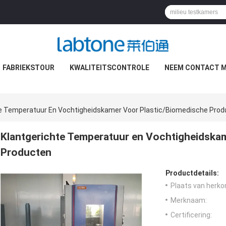
FABRIEKSTOUR
KWALITEITSCONTROLE
NEEM CONTACT M
te Temperatuur En Vochtigheidskamer Voor Plastic/Biomedische Pro
Klantgerichte Temperatuur en Vochtigheidska
Producten
Productdetails:
Plaats van herko
Merknaam:
Certificering: