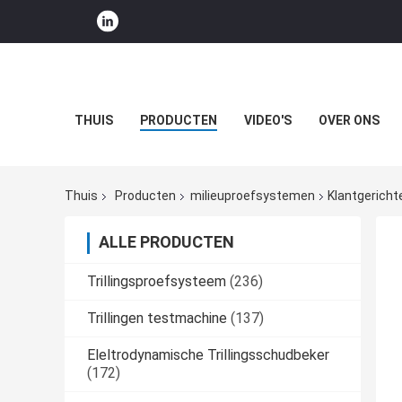
THUIS
PRODUCTEN
VIDEO'S
OVER ONS
Thuis
Producten
milieuproefsystemen
Klantgerich
ALLE PRODUCTEN
Trillingsproefsysteem
(236)
Trillingen testmachine
(137)
Eleltrodynamische Trillingsschudbeker
(172)