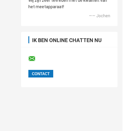
Wij zijn zeer tevreden met de kwaliteit van
het meetapparaat!
—— Jochen
IK BEN ONLINE CHATTEN NU