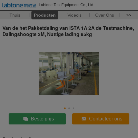
Labtone Test Equipment Co., Ltd
Thuis
Producten
Video's
Over Ons
>>
Van de het Pakketdaling van ISTA 1A 2A de Testmachine,
Dalingshoogte 2M, Nuttige lading 85kg
Beste prijs
Contacteer ons