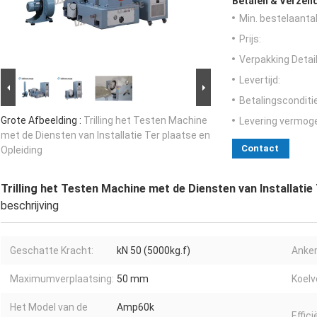
Betalen & Verzen
Min. bestelaantal
Prijs:
Verpakking Detail
Levertijd:
Betalingsconditi
Grote Afbeelding :
Trilling het Testen Machine
Levering vermog
met de Diensten van Installatie Ter plaatse en
Contact
Opleiding
Trilling het Testen Machine met de Diensten van Installatie
beschrijving
Geschatte Kracht:
kN 50 (5000kg.f)
Anker
Maximumverplaatsing:
50 mm
Koelv
Het Model van de
Amp60k
Effic