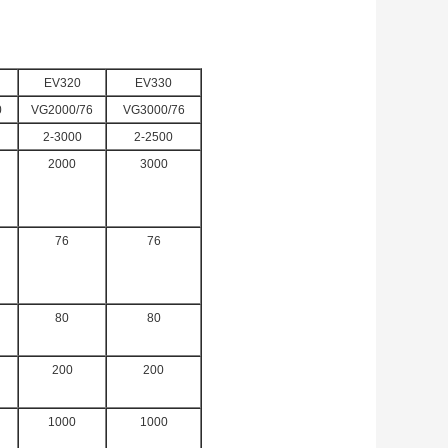
EV320
EV330
0
VG2000/76
VG3000/76
2-3000
2-2500
2000
3000
76
76
80
80
200
200
1000
1000