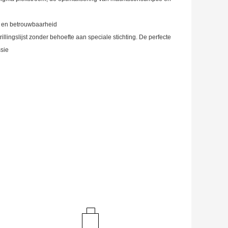
d en betrouwbaarheid
illingslijst zonder behoefte aan speciale stichting. De perfecte
ssie