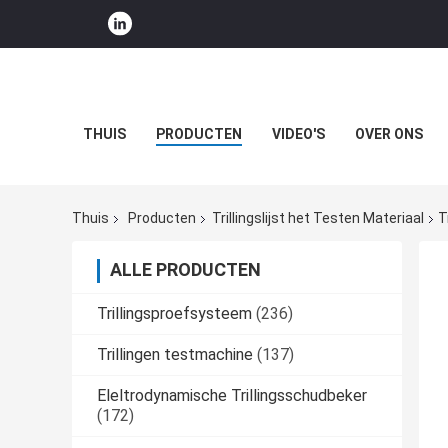
THUIS
PRODUCTEN
VIDEO'S
OVER ONS
Thuis
Producten
Trillingslijst het Testen Materiaal
T
ALLE PRODUCTEN
Trillingsproefsysteem
(236)
Trillingen testmachine
(137)
Eleltrodynamische Trillingsschudbeker
(172)