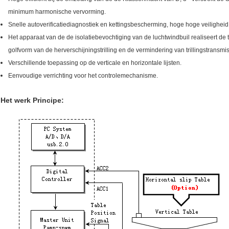
minimum harmonische vervorming.
Snelle autoverificatiediagnostiek en kettingsbescherming, hoge hoge veilighei
Het apparaat van de de isolatiebevochtiging van de luchtwindbuil realiseert de tr
golfvorm van de herverschijningstrilling en de vermindering van trillingstransmi
Verschillende toepassing op de verticale en horizontale lijsten.
Eenvoudige verrichting voor het controlemechanisme.
Het werk Principe: