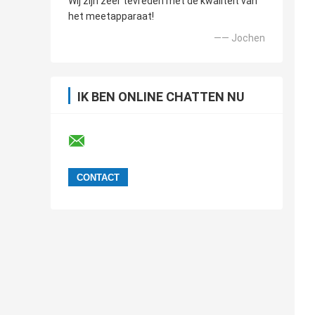
Wij zijn zeer tevreden met de kwaliteit van
het meetapparaat!
—— Jochen
IK BEN ONLINE CHATTEN NU