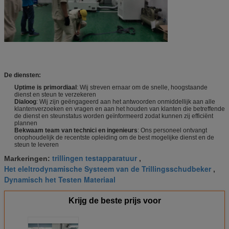
De diensten:
Uptime is primordiaal
: Wij streven ernaar om de snelle, hoogstaande
dienst en steun te verzekeren
Dialoog
: Wij zijn geëngageerd aan het antwoorden onmiddellijk aan alle
klantenverzoeken en vragen en aan het houden van klanten die betreffende
de dienst en steunstatus worden geïnformeerd zodat kunnen zij efficiënt
plannen
Bekwaam team van technici en ingenieurs
: Ons personeel ontvangt
onophoudelijk de recentste opleiding om de best mogelijke dienst en de
steun te leveren
trillingen testapparatuur
Markeringen:
,
Het eleltrodynamische Systeem van de Trillingsschudbeker
,
Dynamisch het Testen Materiaal
Krijg de beste prijs voor