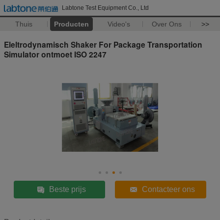
Labtone Test Equipment Co., Ltd
Thuis
Producten
Video's
Over Ons
>>
Eleltrodynamisch Shaker For Package Transportation
Simulator ontmoet ISO 2247
Beste prijs
Contacteer ons