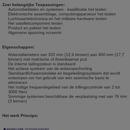
Zeer belangrijke Toepassingen:
Automobieldelen en systemen - kwalificatie het testen
Elektronische assemblage, computerapparatuur het testen
Luchtvaartelectronica en het militaire hardware testen
Het satellietcomponent testen
Product en pakket het testen
Algemene spanning screenin
Eigenschappen:
Ankersdiameters van 320 mm (12,6 binnen) aan 450 mm (17,7
binnen) met metrische of Amerikaanse pcd.
De interne ladingssteun is standaard
Het actieve systeem van de ankeropschorting
Standaardlichaamsisolatie en begeleidingssysteem dat wordt
ontworpen om het gebruik van een seismische basis te
elimineren
Het nuttige frequentiegebied van de trillingscontrole van 2 tot
3000 Herz
Sommige systemen beschikbaar de verplaatsing met van 76 mm
(3 binnen)
Het werk Principe: