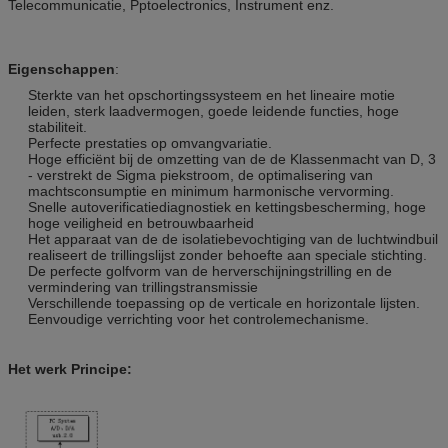
Telecommunicatie, Pptoelectronics, Instrument enz.
Eigenschappen
:
Sterkte van het opschortingssysteem en het lineaire motie
leiden, sterk laadvermogen, goede leidende functies, hoge
stabiliteit.
Perfecte prestaties op omvangvariatie.
Hoge efficiënt bij de omzetting van de de Klassenmacht van D, 3
- verstrekt de Sigma piekstroom, de optimalisering van
machtsconsumptie en minimum harmonische vervorming.
Snelle autoverificatiediagnostiek en kettingsbescherming, hoge
hoge veiligheid en betrouwbaarheid
Het apparaat van de de isolatiebevochtiging van de luchtwindbuil
realiseert de trillingslijst zonder behoefte aan speciale stichting.
De perfecte golfvorm van de herverschijningstrilling en de
vermindering van trillingstransmissie
Verschillende toepassing op de verticale en horizontale lijsten.
Eenvoudige verrichting voor het controlemechanisme.
Het werk Principe: