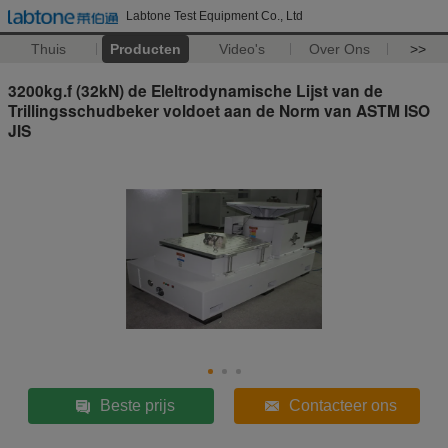
Labtone Test Equipment Co., Ltd
Thuis
Producten
Video's
Over Ons
>>
3200kg.f (32kN) de Eleltrodynamische Lijst van de
Trillingsschudbeker voldoet aan de Norm van ASTM ISO
JIS
Beste prijs
Contacteer ons