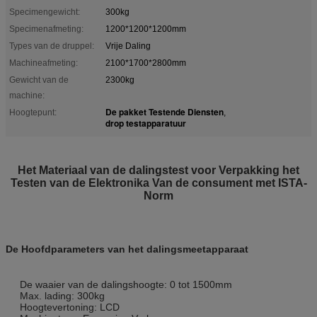
Specimengewicht:
300kg
Specimenafmeting:
1200*1200*1200mm
Types van de druppel:
Vrije Daling
Machineafmeting:
2100*1700*2800mm
Gewicht van de
2300kg
machine:
De pakket Testende Diensten
Hoogtepunt:
,
drop testapparatuur
Het Materiaal van de dalingstest voor Verpakking het
Testen van de Elektronika Van de consument met ISTA-
Norm
De Hoofdparameters van het dalingsmeetapparaat
De waaier van de dalingshoogte: 0 tot 1500mm
Max. lading: 300kg
Hoogtevertoning: LCD