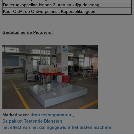
De terugkoppeling binnen 2 uren na krijgt de vraag.
Keur OEM, de Ontwerpdienst, Kopersetiket goed
Gedetailleerde Picturers:
drop testapparatuur
Markeringen:
,
De pakket Testende Diensten
,
het effect van het dalingsgewicht het testen machine