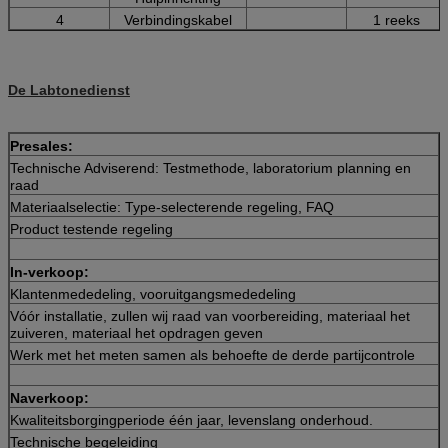
4
Verbindingskabel
1 reeks
De Labtonedienst
Presales:
Technische Adviserend: Testmethode, laboratorium planning en
raad
Materiaalselectie: Type-selecterende regeling, FAQ
Product testende regeling
In-verkoop:
Klantenmededeling, vooruitgangsmededeling
Vóór installatie, zullen wij raad van voorbereiding, materiaal het
zuiveren, materiaal het opdragen geven
Werk met het meten samen als behoefte de derde partijcontrole
Naverkoop:
Kwaliteitsborgingperiode één jaar, levenslang onderhoud.
Technische begeleiding