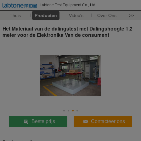
Labtone Test Equipment Co., Ltd
Thuis
Producten
Video's
Over Ons
>>
Het Materiaal van de dalingstest met Dalingshoogte 1,2
meter voor de Elektronika Van de consument
Beste prijs
Contacteer ons