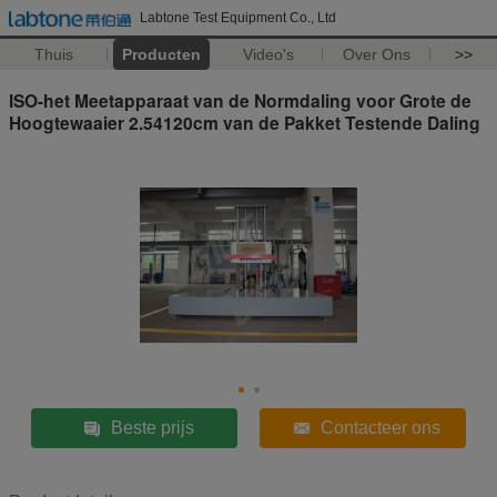
Labtone Test Equipment Co., Ltd
Thuis
Producten
Video's
Over Ons
>>
ISO-het Meetapparaat van de Normdaling voor Grote de
Hoogtewaaier 2.54120cm van de Pakket Testende Daling
Beste prijs
Contacteer ons