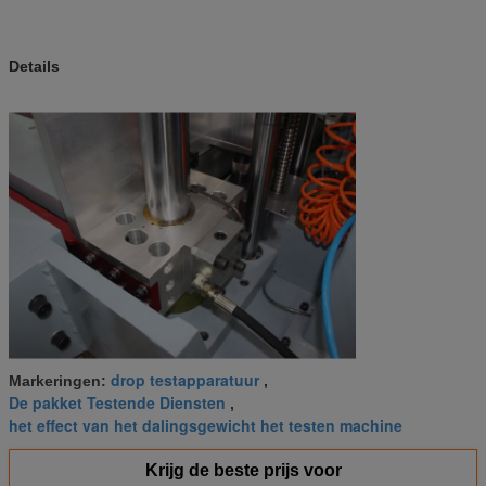
Details
drop testapparatuur
Markeringen:
,
De pakket Testende Diensten
,
het effect van het dalingsgewicht het testen machine
Krijg de beste prijs voor