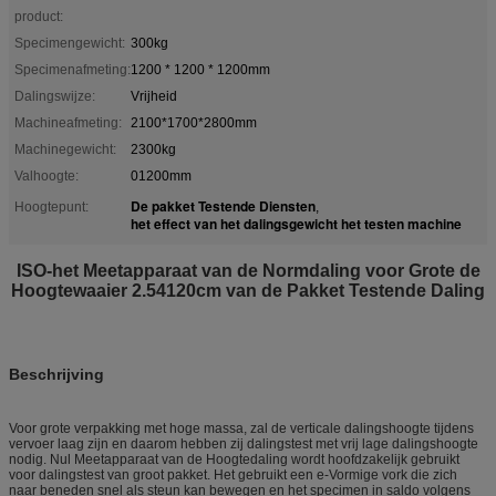
product:
Specimengewicht:
300kg
Specimenafmeting:
1200 * 1200 * 1200mm
Dalingswijze:
Vrijheid
Machineafmeting:
2100*1700*2800mm
Machinegewicht:
2300kg
Valhoogte:
01200mm
De pakket Testende Diensten
Hoogtepunt:
,
het effect van het dalingsgewicht het testen machine
ISO-het Meetapparaat van de Normdaling voor Grote de
Hoogtewaaier 2.54120cm van de Pakket Testende Daling
Beschrijving
Voor grote verpakking met hoge massa, zal de verticale dalingshoogte tijdens
vervoer laag zijn en daarom hebben zij dalingstest met vrij lage dalingshoogte
nodig. Nul Meetapparaat van de Hoogtedaling wordt hoofdzakelijk gebruikt
voor dalingstest van groot pakket. Het gebruikt een e-Vormige vork die zich
naar beneden snel als steun kan bewegen en het specimen in saldo volgens