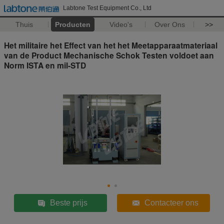
Labtone Test Equipment Co., Ltd
Thuis
Producten
Video's
Over Ons
>>
Het militaire het Effect van het het Meetapparaatmateriaal
van de Product Mechanische Schok Testen voldoet aan
Norm ISTA en mil-STD
Beste prijs
Contacteer ons