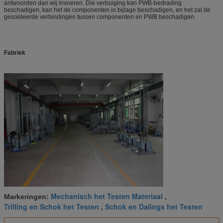
antwoorden dan wij invoeren. Die verbuiging kan PWB-bedrading
beschadigen, kan het de componenten in bijlage beschadigen, en het zal de
gesoldeerde verbindingen tussen componenten en PWB beschadigen.
Fabriek
Mechanisch het Testen Materiaal
Markeringen:
,
Trilling en Schok het Testen
Schok en Dalings het Testen
,