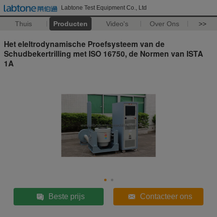
Labtone Test Equipment Co., Ltd
Thuis
Producten
Video's
Over Ons
>>
Het eleltrodynamische Proefsysteem van de
Schudbekertrilling met ISO 16750, de Normen van ISTA
1A
Beste prijs
Contacteer ons