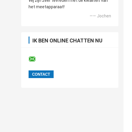
Wij zijn zeer tevreden met de kwaliteit van
het meetapparaat!
—— Jochen
IK BEN ONLINE CHATTEN NU