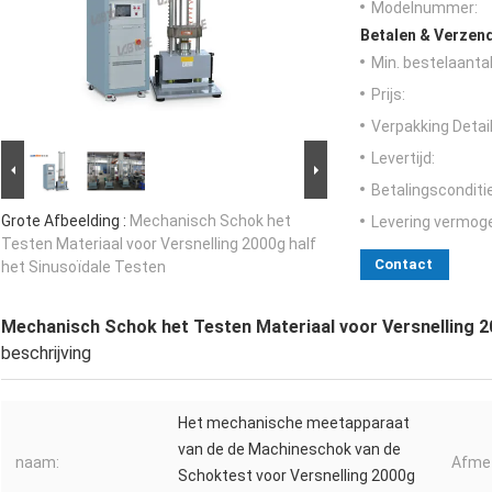
Modelnummer:
Betalen & Verzen
Min. bestelaantal
Prijs:
Verpakking Detail
Levertijd:
Betalingsconditi
Grote Afbeelding :
Mechanisch Schok het
Levering vermog
Testen Materiaal voor Versnelling 2000g half
Contact
het Sinusoïdale Testen
Mechanisch Schok het Testen Materiaal voor Versnelling 2
beschrijving
Het mechanische meetapparaat
van de de Machineschok van de
naam:
Afmet
Schoktest voor Versnelling 2000g