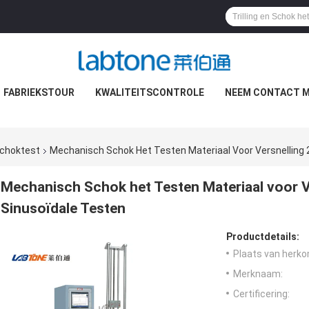
FABRIEKSTOUR
KWALITEITSCONTROLE
NEEM CONTACT M
Schoktest
Mechanisch Schok Het Testen Materiaal Voor Versnelling 
Mechanisch Schok het Testen Materiaal voor Ve
Sinusoïdale Testen
Productdetails:
Plaats van herko
Merknaam:
Certificering: