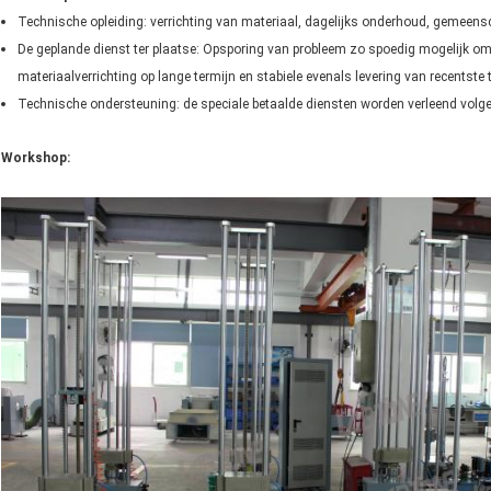
Technische opleiding: verrichting van materiaal, dagelijks onderhoud, gemeens
De geplande dienst ter plaatse: Opsporing van probleem zo spoedig mogelijk om
materiaalverrichting op lange termijn en stabiele evenals levering van recentste
Technische ondersteuning: de speciale betaalde diensten worden verleend volge
Workshop: