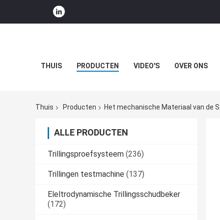
THUIS
PRODUCTEN
VIDEO'S
OVER ONS
Thuis
Producten
Het mechanische Materiaal van de 
ALLE PRODUCTEN
Trillingsproefsysteem
(236)
Trillingen testmachine
(137)
Eleltrodynamische Trillingsschudbeker
(172)