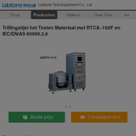
Labtone Test Equipment Co., Ltd
Thuis
Producten
Video's
Over Ons
>>
Trillingslijst het Testen Materiaal met RTCA -160F en
IEC/EN/AS 60068.2.6
Beste prijs
Contacteer ons