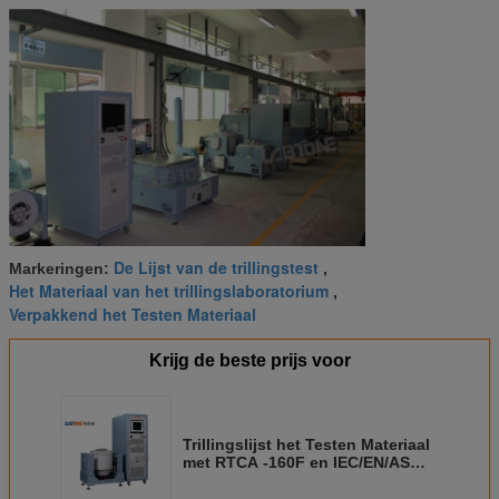
De Lijst van de trillingstest
Markeringen:
,
Het Materiaal van het trillingslaboratorium
,
Verpakkend het Testen Materiaal
Krijg de beste prijs voor
Trillingslijst het Testen Materiaal
met RTCA -160F en IEC/EN/AS
60068.2.6