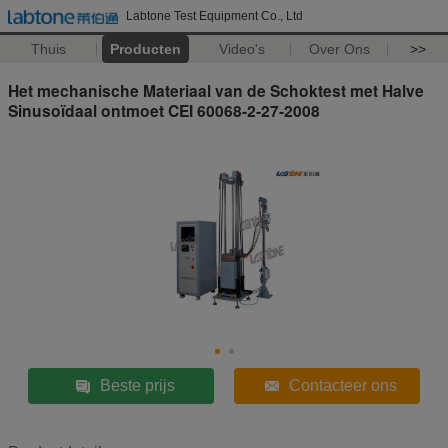
Labtone Test Equipment Co., Ltd
Thuis
Producten
Video's
Over Ons
>>
Het mechanische Materiaal van de Schoktest met Halve
Sinusoïdaal ontmoet CEI 60068-2-27-2008
Beste prijs
Contacteer ons