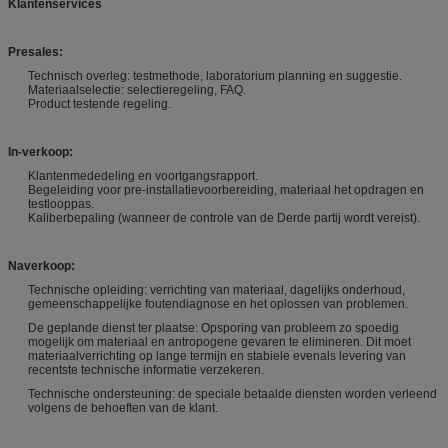
Klantenservices
Presales:
Technisch overleg: testmethode, laboratorium planning en suggestie.
Materiaalselectie: selectieregeling, FAQ.
Product testende regeling.
In-verkoop:
Klantenmededeling en voortgangsrapport.
Begeleiding voor pre-installatievoorbereiding, materiaal het opdragen en
testlooppas.
Kaliberbepaling (wanneer de controle van de Derde partij wordt vereist).
Naverkoop:
Technische opleiding: verrichting van materiaal, dagelijks onderhoud,
gemeenschappelijke foutendiagnose en het oplossen van problemen.
De geplande dienst ter plaatse: Opsporing van probleem zo spoedig
mogelijk om materiaal en antropogene gevaren te elimineren. Dit moet
materiaalverrichting op lange termijn en stabiele evenals levering van
recentste technische informatie verzekeren.
Technische ondersteuning: de speciale betaalde diensten worden verleend
volgens de behoeften van de klant.