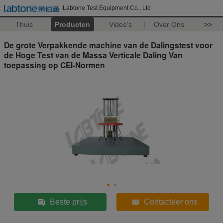
Labtone Test Equipment Co., Ltd
Thuis
Producten
Video's
Over Ons
>>
De grote Verpakkende machine van de Dalingstest voor
de Hoge Test van de Massa Verticale Daling Van
toepassing op CEI-Normen
Beste prijs
Contacteer ons