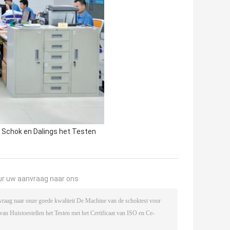
Schok en Dalings het Testen
ur uw aanvraag naar ons