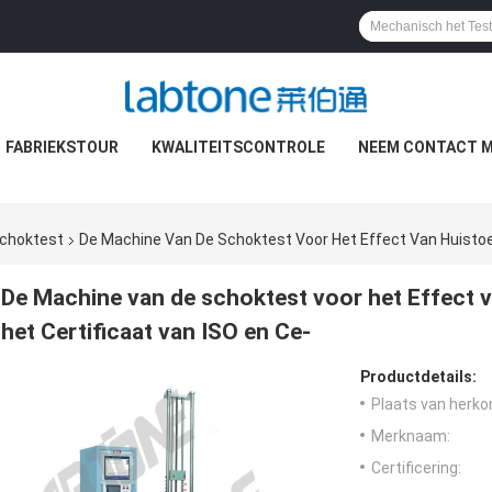
FABRIEKSTOUR
KWALITEITSCONTROLE
NEEM CONTACT M
Schoktest
De Machine Van De Schoktest Voor Het Effect Van Huistoes
De Machine van de schoktest voor het Effect v
het Certificaat van ISO en Ce-
Productdetails:
Plaats van herko
Merknaam:
Certificering: