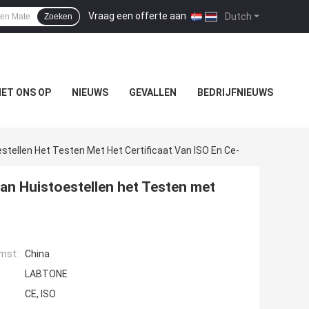
Vraag een offerte aan
|
Dutch
Zoeken
ET ONS OP
NIEUWS
GEVALLEN
BEDRIJFNIEUWS
tellen Het Testen Met Het Certificaat Van ISO En Ce-
an Huistoestellen het Testen met
mst:
China
LABTONE
CE, ISO