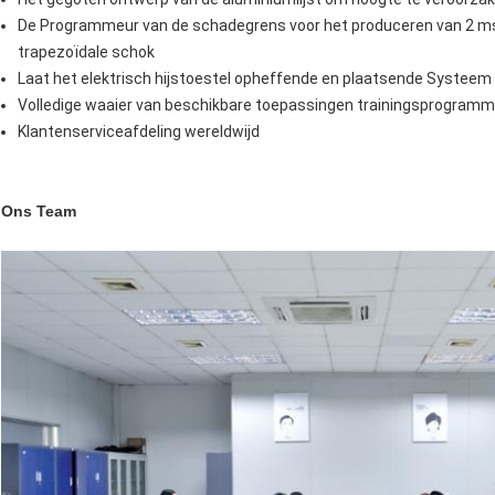
De Programmeur van de schadegrens voor het produceren van 2 mse
trapezoïdale schok
Laat het elektrisch hijstoestel opheffende en plaatsende Systeem
Volledige waaier van beschikbare toepassingen trainingsprogramm
Klantenserviceafdeling wereldwijd
Ons Team