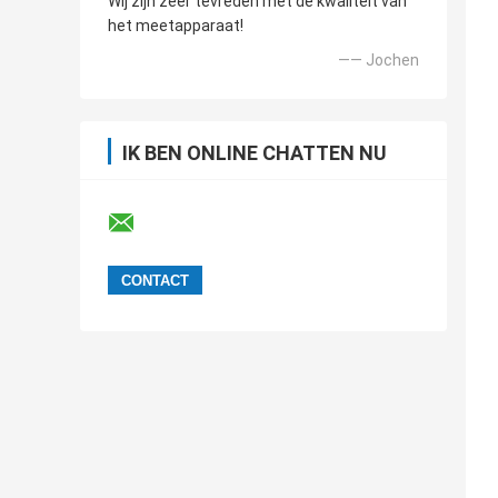
Wij zijn zeer tevreden met de kwaliteit van
het meetapparaat!
—— Jochen
IK BEN ONLINE CHATTEN NU