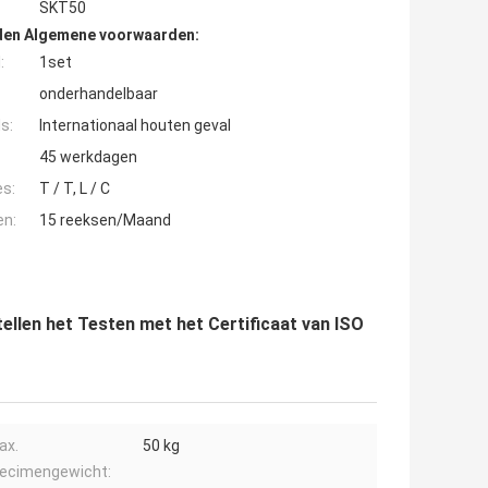
SKT50
den Algemene voorwaarden:
:
1set
onderhandelbaar
s:
Internationaal houten geval
45 werkdagen
es:
T / T, L / C
en:
15 reeksen/Maand
ellen het Testen met het Certificaat van ISO
ax.
50 kg
ecimengewicht: