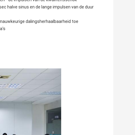
c halve sinus en de lange impulsen van de duur
 nauwkeurige dalingsherhaalbaarheid toe
a's