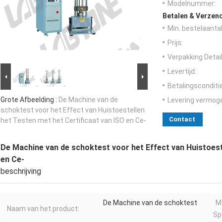
Modelnummer:
Betalen & Verzen
Min. bestelaantal
Prijs:
Verpakking Detail
Levertijd:
Betalingsconditi
Grote Afbeelding :
De Machine van de
Levering vermog
schoktest voor het Effect van Huistoestellen
Contact
het Testen met het Certificaat van ISO en Ce-
De Machine van de schoktest voor het Effect van Huistoest
en Ce-
beschrijving
De Machine van de schoktest
M
Naam van het product:
Sp