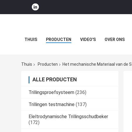
THUIS
PRODUCTEN
VIDEO'S
OVER ONS
Thuis
Producten
Het mechanische Materiaal van de 
ALLE PRODUCTEN
Trillingsproefsysteem
(236)
Trillingen testmachine
(137)
Eleltrodynamische Trillingsschudbeker
(172)