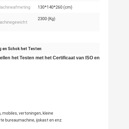
achineafmeting:
130*140*260 (cm)
2300 (Kg)
achinegewicht:
ng en Schok het Testen
llen het Testen met het Certificaat van ISO en
 mobiles, vertoningen, kleine
te bureaumachine, ijskast en enz.