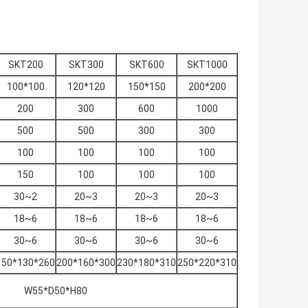
SKT200
SKT300
SKT600
SKT1000
100*100
120*120
150*150
200*200
200
300
600
1000
500
500
300
300
100
100
100
100
150
100
100
100
30~2
20~3
20~3
20~3
18~6
18~6
18~6
18~6
30~6
30~6
30~6
30~6
150*130*260
200*160*300
230*180*310
250*220*310
W55*D50*H80