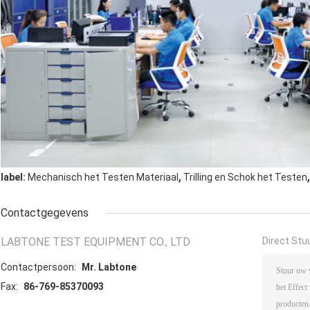
,
,
label:
Mechanisch het Testen Materiaal
Trilling en Schok het Testen
Contactgegevens
LABTONE TEST EQUIPMENT CO., LTD
Direct Stu
Contactpersoon:
Mr. Labtone
Fax:
86-769-85370093