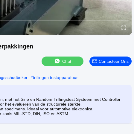
Verpakkingen
Chat
Contacteer Ons
ingsschudbeker
#
trillingen testapparatuur
n, met het Sine en Random Trillingstest Systeem met Controller
 het evalueren van de structurele sterkte,
 specimens. Ideaal voor automotive elektronica,
en zoals MIL-STD, DIN, ISO en ASTM.